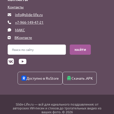
Контакты
info@slide-life.ru
+7-966-149-47-21
МАКС
ВКонтакте
НАЙТИ
Доступно в RuStore
Скачать .APK
Slide-Life.ru
— всё для идеального поздравления: от
авторских ИИ-песен и стихов до трогательных видео из
ваших фото. © 2026