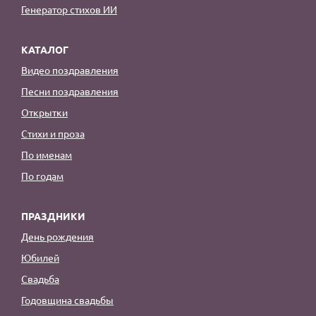
Генератор стихов ИИ
КАТАЛОГ
Видео поздравления
Песни поздравления
Открытки
Стихи и проза
По именам
По годам
ПРАЗДНИКИ
День рождения
Юбилей
Свадьба
Годовщина свадьбы