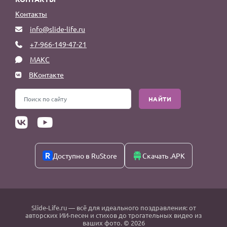
Контакты
info@slide-life.ru
+7-966-149-47-21
МАКС
ВКонтакте
НАЙТИ
Доступно в RuStore
Скачать .APK
Slide-Life.ru
— всё для идеального поздравления: от
авторских ИИ-песен и стихов до трогательных видео из
ваших фото. © 2026