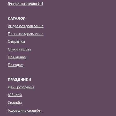
Генератор стихов ИИ
КАТАЛОГ
Видео поздравления
Песни поздравления
Открытки
Стихи и проза
По именам
По годам
ПРАЗДНИКИ
День рождения
Юбилей
Свадьба
Годовщина свадьбы