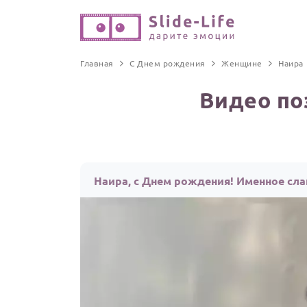
Главная
С Днем рождения
Женщине
Наира
Видео по
Наира, с Днем рождения! Именное сл