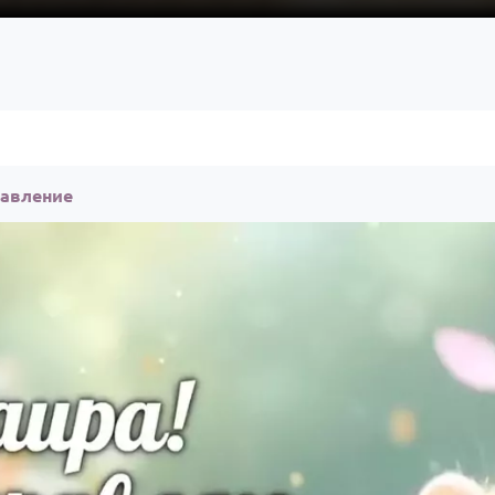
равление