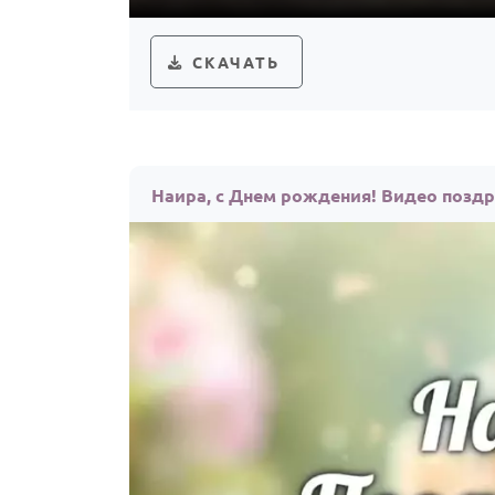
СКАЧАТЬ
Наира, с Днем рождения! Видео позд