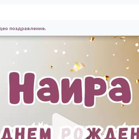
део поздравление.