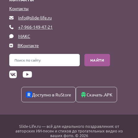
Контакты
info@slide-life.ru
+7-966-149-47-21
МАКС
ВКонтакте
НАЙТИ
Доступно в RuStore
Скачать .APK
Slide-Life.ru
— всё для идеального поздравления: от
авторских ИИ-песен и стихов до трогательных видео из
ваших фото. © 2026