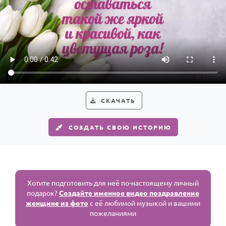
СКАЧАТЬ
СОЗДАТЬ СВОЮ ИСТОРИЮ
Хотите подготовить для неё по-настоящему личный
подарок?
Создайте именное видео поздравление
женщине из фото
с её любимой музыкой и вашими
пожеланиями