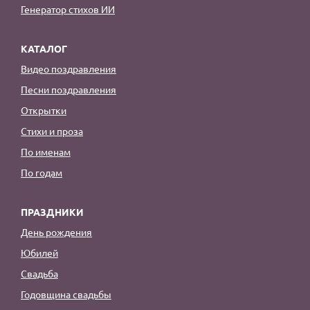
Генератор стихов ИИ
КАТАЛОГ
Видео поздравления
Песни поздравления
Открытки
Стихи и проза
По именам
По годам
ПРАЗДНИКИ
День рождения
Юбилей
Свадьба
Годовщина свадьбы