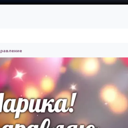
дравление