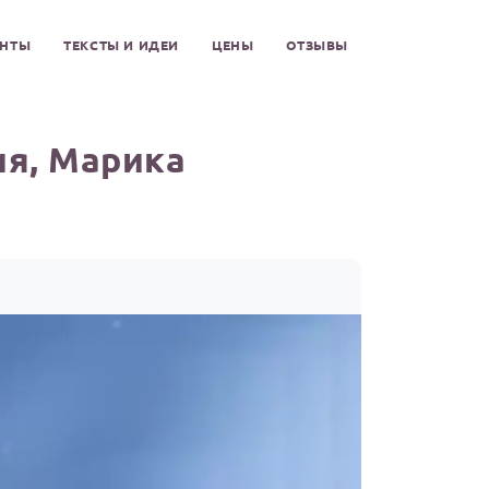
ЕНТЫ
ТЕКСТЫ И ИДЕИ
ЦЕНЫ
ОТЗЫВЫ
ия, Марика