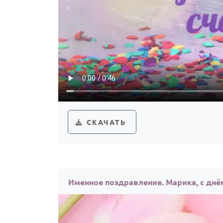
СКАЧАТЬ
Именное поздравление. Марика, с дн