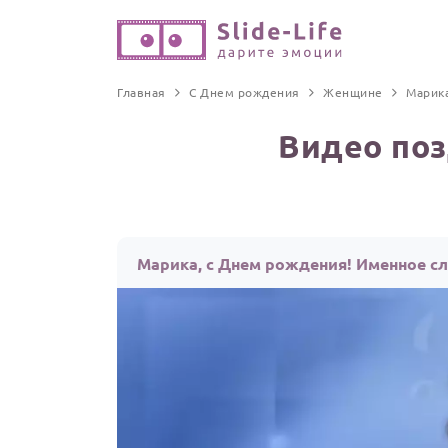
Главная
С Днем рождения
Женщине
Марик
Видео поз
Марика, с Днем рождения! Именное с