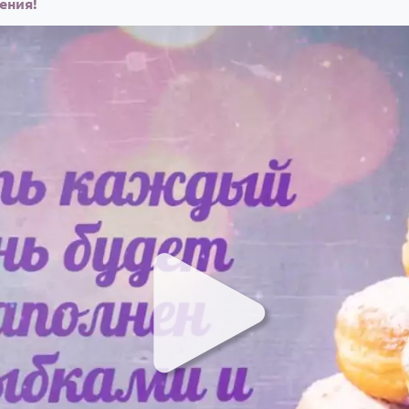
ения!