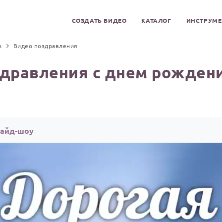
СОЗДАТЬ ВИДЕО
КАТАЛОГ
ИНСТРУМ
а
Видео поздравления
дравления с днем рожден
лайд-шоу