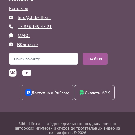
Контакты
info@slide-life.ru
+7-966-149-47-21
МАКС
ВКонтакте
НАЙТИ
Доступно в RuStore
Скачать .APK
Slide-Life.ru
— всё для идеального поздравления: от
авторских ИИ-песен и стихов до трогательных видео из
ваших фото. © 2026