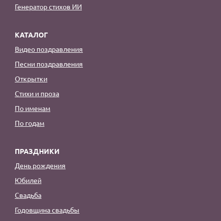
Генератор стихов ИИ
КАТАЛОГ
Видео поздравления
Песни поздравления
Открытки
Стихи и проза
По именам
По годам
ПРАЗДНИКИ
День рождения
Юбилей
Свадьба
Годовщина свадьбы