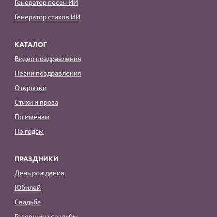
Генератор песен ИИ
Генератор стихов ИИ
КАТАЛОГ
Видео поздравления
Песни поздравления
Открытки
Стихи и проза
По именам
По годам
ПРАЗДНИКИ
День рождения
Юбилей
Свадьба
Годовщина свадьбы