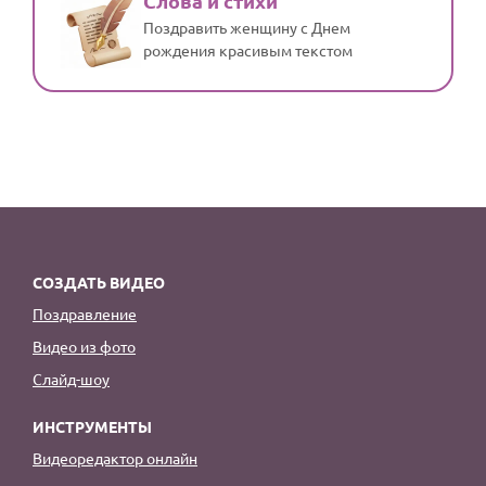
Слова и стихи
Поздравить женщину с Днем
рождения красивым текстом
СОЗДАТЬ ВИДЕО
Поздравление
Видео из фото
Слайд-шоу
ИНСТРУМЕНТЫ
Видеоредактор онлайн