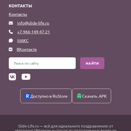
КОНТАКТЫ
Контакты
info@slide-life.ru
+7-966-149-47-21
МАКС
ВКонтакте
НАЙТИ
Доступно в RuStore
Скачать .APK
Slide-Life.ru
— всё для идеального поздравления: от
авторских ИИ-песен и стихов до трогательных видео из