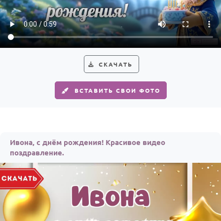
По годам
СКАЧАТЬ
ВСТАВИТЬ СВОИ ФОТО
Ивона, с днём рождения! Красивое видео
поздравление.