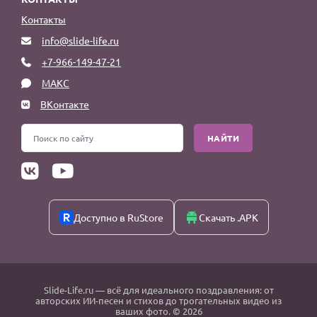
Контакты
info@slide-life.ru
+7-966-149-47-21
МАКС
ВКонтакте
НАЙТИ
Доступно в RuStore
Скачать .APK
Slide-Life.ru
— всё для идеального поздравления: от
авторских ИИ-песен и стихов до трогательных видео из
ваших фото. © 2026