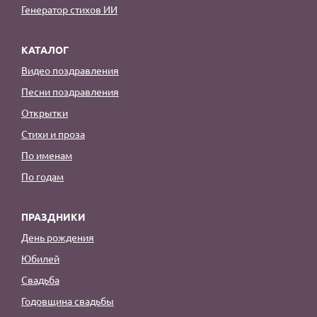
Генератор стихов ИИ
КАТАЛОГ
Видео поздравления
Песни поздравления
Открытки
Стихи и проза
По именам
По годам
ПРАЗДНИКИ
День рождения
Юбилей
Свадьба
Годовщина свадьбы