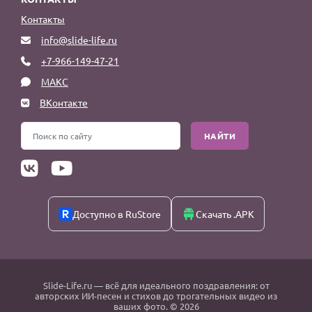
Контакты
info@slide-life.ru
+7-966-149-47-21
МАКС
ВКонтакте
НАЙТИ
Доступно в RuStore
Скачать .APK
Slide-Life.ru
— всё для идеального поздравления: от
авторских ИИ-песен и стихов до трогательных видео из
ваших фото. © 2026