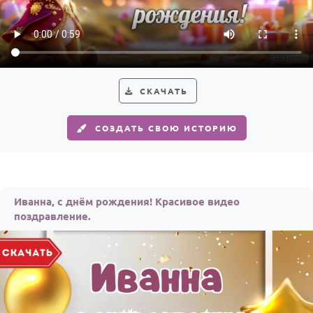
По годам
СКАЧАТЬ
СОЗДАТЬ СВОЮ ИСТОРИЮ
Иванна, с днём рождения! Красивое видео
поздравление.