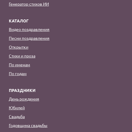
Генератор стихов ИИ
КАТАЛОГ
Видео поздравления
Песни поздравления
Открытки
Стихи и проза
По именам
По годам
ПРАЗДНИКИ
День рождения
Юбилей
Свадьба
Годовщина свадьбы