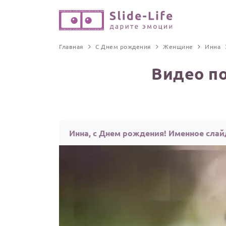
Главная
С Днем рождения
Женщине
Инна
Видео п
Инна, с Днем рождения! Именное сла