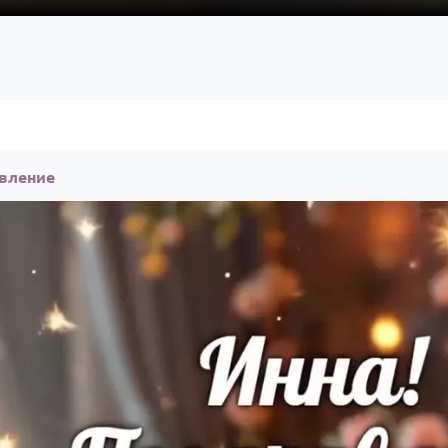
авление