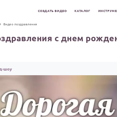
СОЗДАТЬ ВИДЕО
КАТАЛОГ
ИНСТРУМ
Видео поздравления
оздравления с днем рожден
йд-шоу