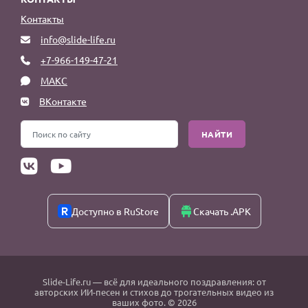
Контакты
info@slide-life.ru
+7-966-149-47-21
МАКС
ВКонтакте
НАЙТИ
Доступно в RuStore
Скачать .APK
Slide-Life.ru
— всё для идеального поздравления: от
авторских ИИ-песен и стихов до трогательных видео из
ваших фото. © 2026