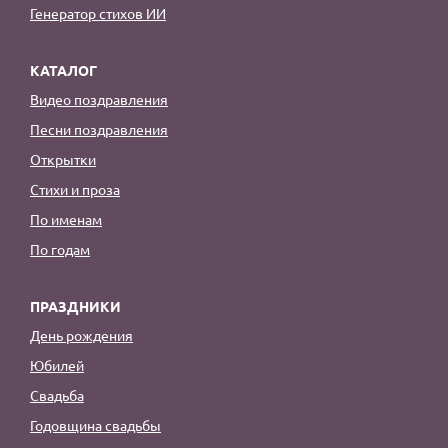
Генератор стихов ИИ
КАТАЛОГ
Видео поздравления
Песни поздравления
Открытки
Стихи и проза
По именам
По годам
ПРАЗДНИКИ
День рождения
Юбилей
Свадьба
Годовщина свадьбы