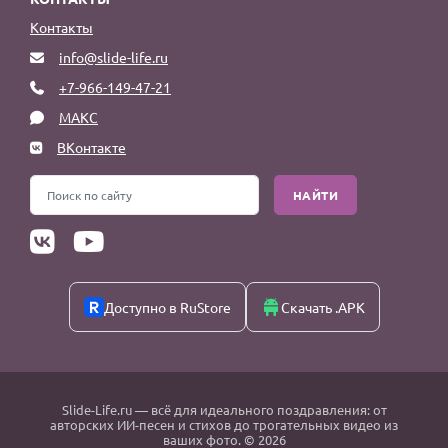
Контакты
info@slide-life.ru
+7-966-149-47-21
МАКС
ВКонтакте
НАЙТИ
Доступно в RuStore
Скачать .APK
Slide-Life.ru
— всё для идеального поздравления: от
авторских ИИ-песен и стихов до трогательных видео из
ваших фото. © 2026