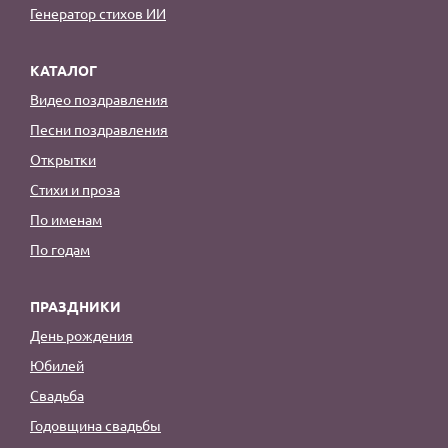
Генератор стихов ИИ
КАТАЛОГ
Видео поздравления
Песни поздравления
Открытки
Стихи и проза
По именам
По годам
ПРАЗДНИКИ
День рождения
Юбилей
Свадьба
Годовщина свадьбы