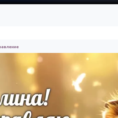
равление