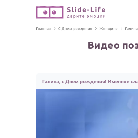
Главная
С Днем рождения
Женщине
Галина
Видео по
Галина, с Днем рождения! Именное сл