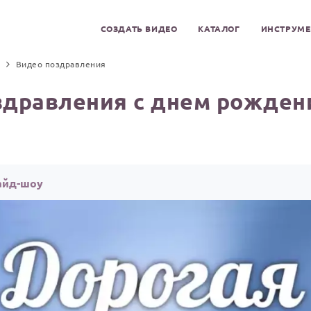
СОЗДАТЬ ВИДЕО
КАТАЛОГ
ИНСТРУМ
Видео поздравления
здравления с днем рождени
айд-шоу