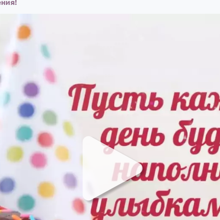
ения!