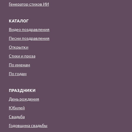
Генератор стихов ИИ
КАТАЛОГ
Видео поздравления
Песни поздравления
Открытки
Стихи и проза
По именам
По годам
ПРАЗДНИКИ
День рождения
Юбилей
Свадьба
Годовщина свадьбы