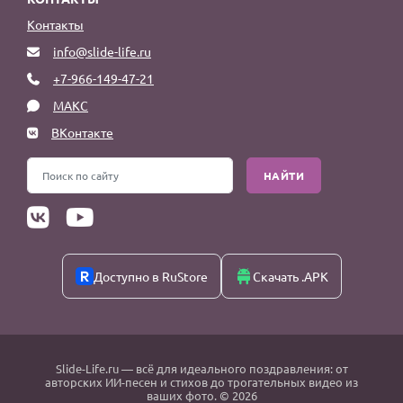
Контакты
info@slide-life.ru
+7-966-149-47-21
МАКС
ВКонтакте
НАЙТИ
Доступно в RuStore
Скачать .APK
Slide-Life.ru
— всё для идеального поздравления: от
авторских ИИ-песен и стихов до трогательных видео из
ваших фото. © 2026