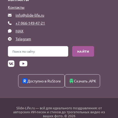
Контакты
info@slide-life.ru
+7-966-149-47-21
MAX
Telegram
НАЙТИ
Доступно в RuStore
Скачать .APK
Slide-Life.ru
— всё для идеального поздравления: от
авторских ИИ-песен и стихов до трогательных видео из
ваших фото. © 2026