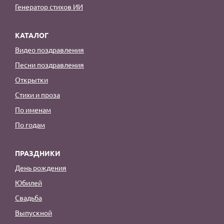
Генератор стихов ИИ
КАТАЛОГ
Видео поздравления
Песни поздравления
Открытки
Стихи и проза
По именам
По годам
ПРАЗДНИКИ
День рождения
Юбилей
Свадьба
Выпускной