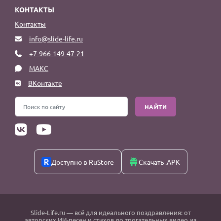
КОНТАКТЫ
Контакты
info@slide-life.ru
+7-966-149-47-21
МАКС
ВКонтакте
НАЙТИ
Доступно в RuStore
Скачать .APK
Slide-Life.ru
— всё для идеального поздравления: от
авторских ИИ-песен и стихов до трогательных видео из