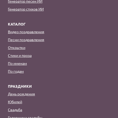
Генератор песен ИИ
Генератор стихов ИИ
КАТАЛОГ
Видео поздравления
Песни поздравления
Открытки
Стихи и проза
По именам
По годам
ПРАЗДНИКИ
День рождения
Юбилей
Свадьба
Годовщина свадьбы