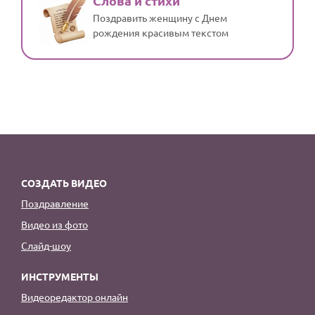
Слова и стихи
Поздравить женщину с Днем
рождения красивым текстом
СОЗДАТЬ ВИДЕО
Поздравление
Видео из фото
Слайд-шоу
ИНСТРУМЕНТЫ
Видеоредактор онлайн