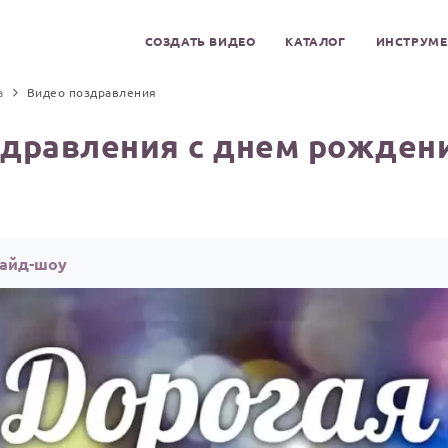
СОЗДАТЬ ВИДЕО
КАТАЛОГ
ИНСТРУМ
а
Видео поздравления
дравления с днем рожден
лайд-шоу