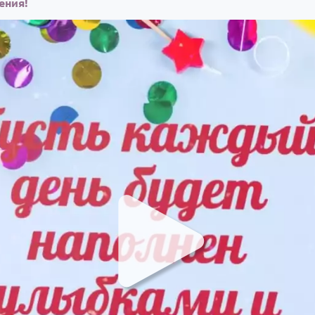
ения!