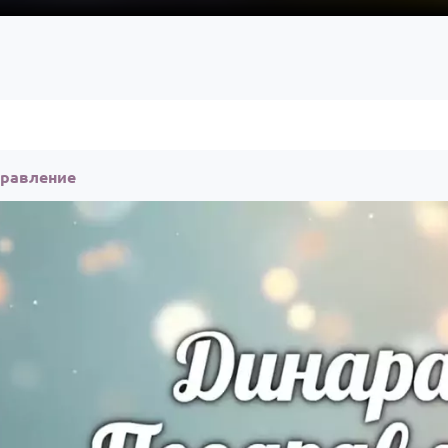
дравление