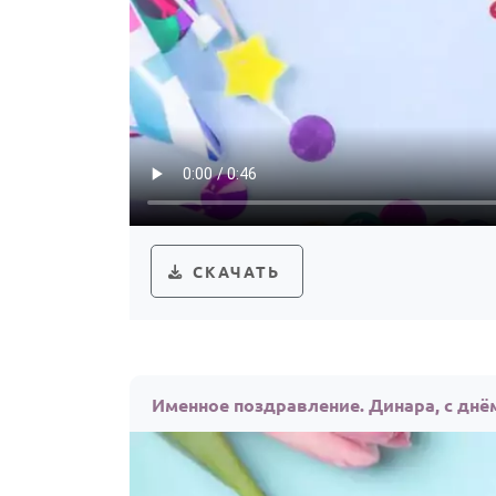
СКАЧАТЬ
Именное поздравление. Динара, с днё