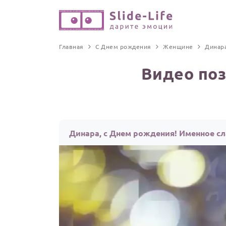
Главная
С Днем рождения
Женщине
Динар
Видео поз
Динара, с Днем рождения! Именное с