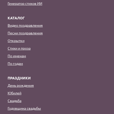
Генератор стихов ИИ
КАТАЛОГ
Видео поздравления
Песни поздравления
Открытки
Стихи и проза
По именам
По годам
ПРАЗДНИКИ
День рождения
Юбилей
Свадьба
Годовщина свадьбы