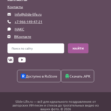
Контакты
info@slide-life.ru
+7-966-149-47-21
МАКС
ВКонтакте
НАЙТИ
Доступно в RuStore
Скачать .APK
Slide-Life.ru
— всё для идеального поздравления: от
авторских ИИ-песен и стихов до трогательных видео из
ваших фото. © 2026