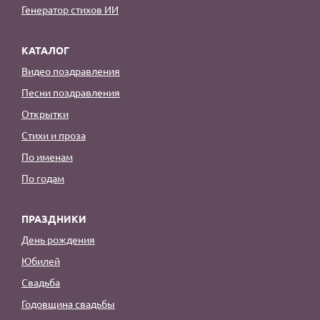
Генератор стихов ИИ
КАТАЛОГ
Видео поздравления
Песни поздравления
Открытки
Стихи и проза
По именам
По годам
ПРАЗДНИКИ
День рождения
Юбилей
Свадьба
Годовщина свадьбы