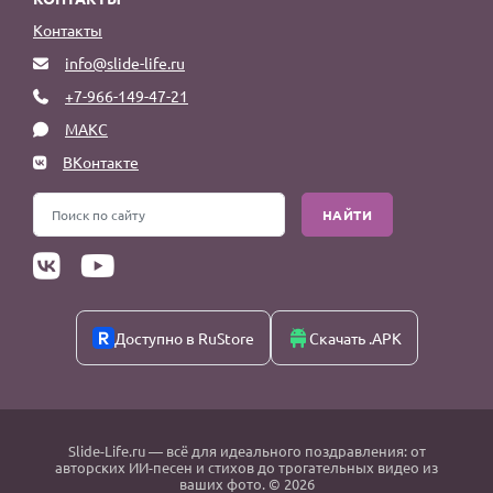
Контакты
info@slide-life.ru
+7-966-149-47-21
МАКС
ВКонтакте
НАЙТИ
Доступно в RuStore
Скачать .APK
Slide-Life.ru
— всё для идеального поздравления: от
авторских ИИ-песен и стихов до трогательных видео из
ваших фото. © 2026