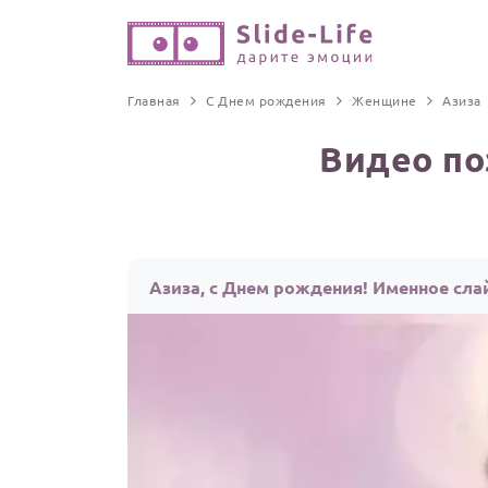
Главная
С Днем рождения
Женщине
Азиза
Видео по
Азиза, с Днем рождения! Именное сл