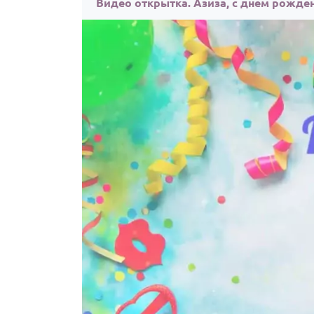
Видео открытка. Азиза, с днём рожде