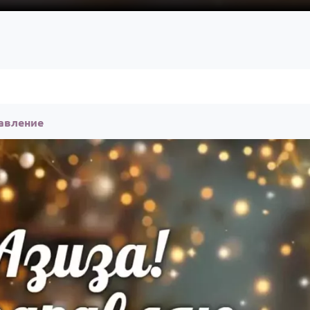
равление