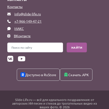
Контакты
info@slide-life.ru
+7-966-149-47-21
МАКС
ВКонтакте
НАЙТИ
Доступно в RuStore
Скачать .APK
Slide-Life.ru
— всё для идеального поздравления: от
авторских ИИ-песен и стихов до трогательных видео из
ваших фото. © 2026