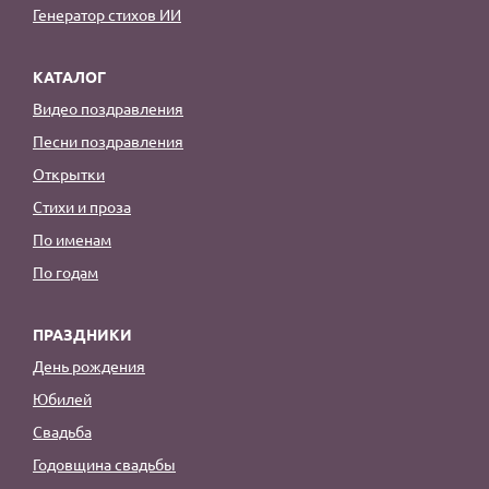
Генератор стихов ИИ
КАТАЛОГ
Видео поздравления
Песни поздравления
Открытки
Стихи и проза
По именам
По годам
ПРАЗДНИКИ
День рождения
Юбилей
Свадьба
Годовщина свадьбы