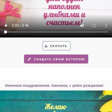
СКАЧАТЬ
СОЗДАТЬ СВОЮ ИСТОРИЮ
Именное поздравление. Авелина, с днём рождения!