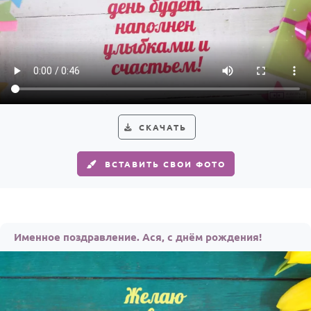
СКАЧАТЬ
ВСТАВИТЬ СВОИ ФОТО
Именное поздравление. Ася, с днём рождения!