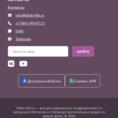
Контакты
info@slide-life.ru
+7-966-149-47-21
MAX
Telegram
НАЙТИ
Доступно в RuStore
Скачать .APK
Slide-Life.ru
— всё для идеального поздравления: от
авторских ИИ-песен и стихов до трогательных видео из
ваших фото. © 2026