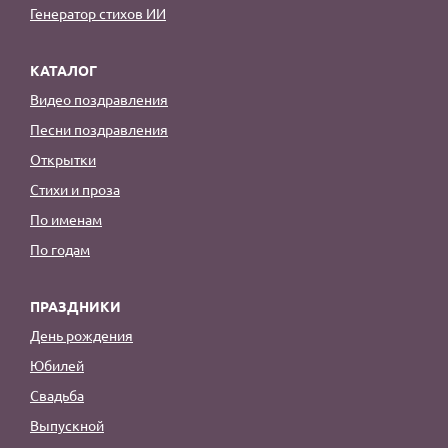
Генератор стихов ИИ
КАТАЛОГ
Видео поздравления
Песни поздравления
Открытки
Стихи и проза
По именам
По годам
ПРАЗДНИКИ
День рождения
Юбилей
Свадьба
Выпускной