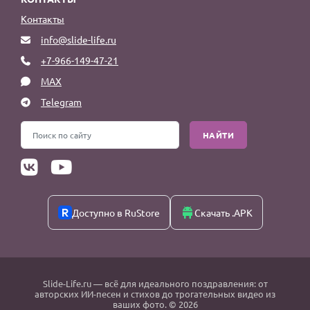
Контакты
info@slide-life.ru
+7-966-149-47-21
MAX
Telegram
НАЙТИ
Доступно в RuStore
Скачать .APK
Slide-Life.ru
— всё для идеального поздравления: от
авторских ИИ-песен и стихов до трогательных видео из
ваших фото. © 2026