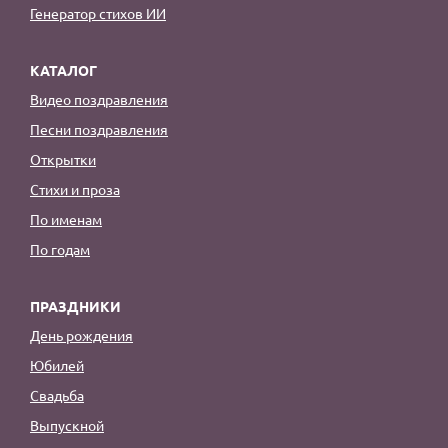
Генератор стихов ИИ
КАТАЛОГ
Видео поздравления
Песни поздравления
Открытки
Стихи и проза
По именам
По годам
ПРАЗДНИКИ
День рождения
Юбилей
Свадьба
Выпускной