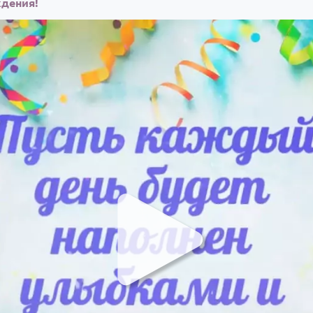
ждения!