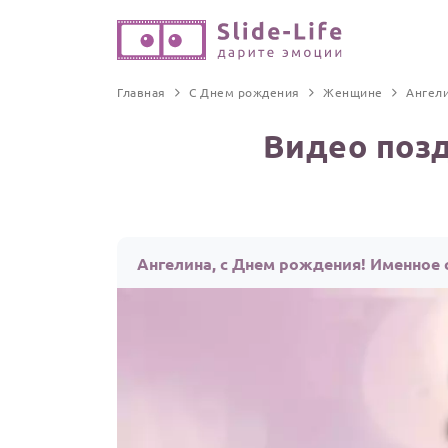
Главная
С Днем рождения
Женщине
Ангел
Видео поз
Ангелина, с Днем рождения! Именное