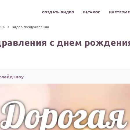
СОЗДАТЬ ВИДЕО
КАТАЛОГ
ИНСТРУМ
ина
Видео поздравления
дравления с днем рождения
 слайд-шоу