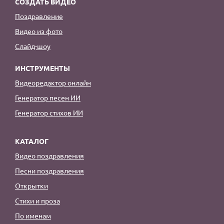
СОЗДАТЬ ВИДЕО
Поздравление
Видео из фото
Слайд-шоу
ИНСТРУМЕНТЫ
Видеоредактор онлайн
Генератор песен ИИ
Генератор стихов ИИ
КАТАЛОГ
Видео поздравления
Песни поздравления
Открытки
Стихи и проза
По именам