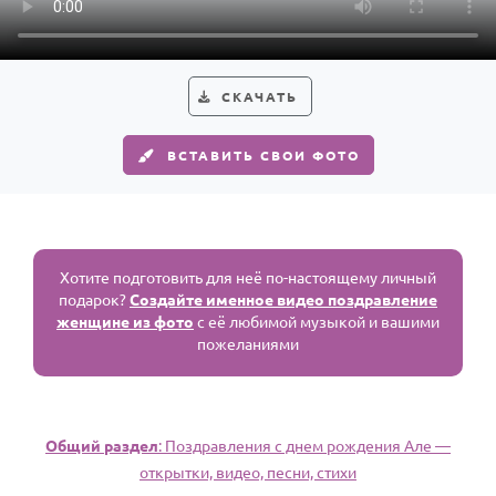
СКАЧАТЬ
ВСТАВИТЬ СВОИ ФОТО
Хотите подготовить для неё по-настоящему личный
подарок?
Создайте именное видео поздравление
женщине из фото
с её любимой музыкой и вашими
пожеланиями
Общий раздел
: Поздравления с днем рождения Але —
открытки, видео, песни, стихи