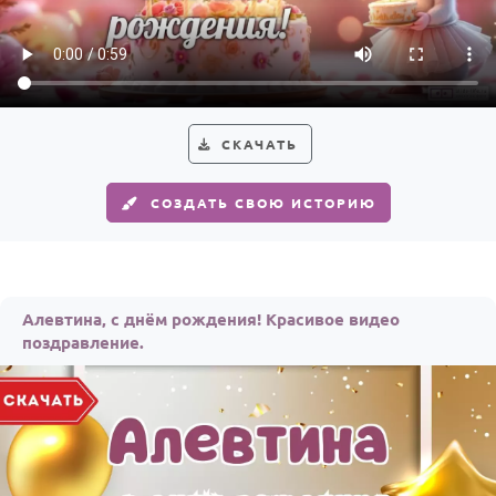
По годам
СКАЧАТЬ
СОЗДАТЬ СВОЮ ИСТОРИЮ
Алевтина, с днём рождения! Красивое видео
поздравление.