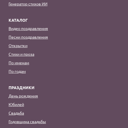
Генератор стихов ИИ
КАТАЛОГ
Видео поздравления
Песни поздравления
Открытки
Стихи и проза
По именам
По годам
ПРАЗДНИКИ
День рождения
Юбилей
Свадьба
Годовщина свадьбы