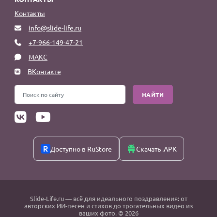
Контакты
info@slide-life.ru
+7-966-149-47-21
МАКС
ВКонтакте
НАЙТИ
Доступно в RuStore
Скачать .APK
Slide-Life.ru
— всё для идеального поздравления: от
авторских ИИ-песен и стихов до трогательных видео из
ваших фото. © 2026