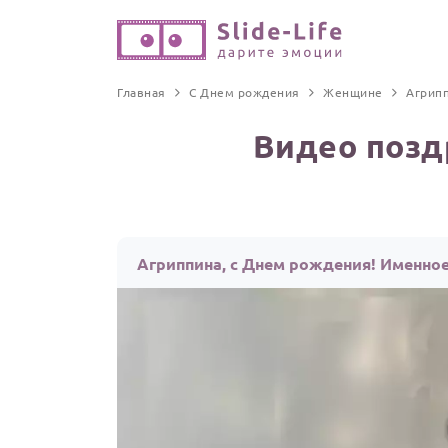
Главная
С Днем рождения
Женщине
Агрип
Видео позд
Агриппина, с Днем рождения! Именно