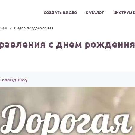
СОЗДАТЬ ВИДЕО
КАТАЛОГ
ИНСТРУМ
пина
Видео поздравления
равления с днем рождения
е слайд-шоу