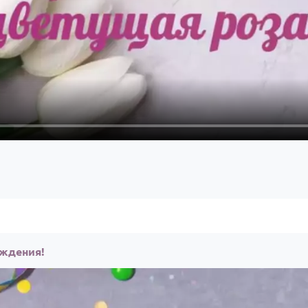
ождения!