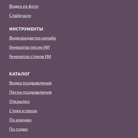
Видео из фото
Слайд-шоу
ИНСТРУМЕНТЫ
Видеоредактор онлайн
Генератор песен ИИ
Генератор стихов ИИ
КАТАЛОГ
Видео поздравления
Песни поздравления
Открытки
Стихи и проза
По именам
По годам