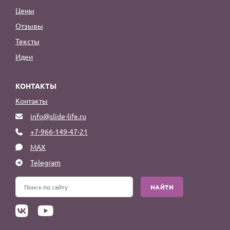
Цены
Отзывы
Тексты
Идеи
КОНТАКТЫ
Контакты
info@slide-life.ru
+7-966-149-47-21
MAX
Telegram
НАЙТИ