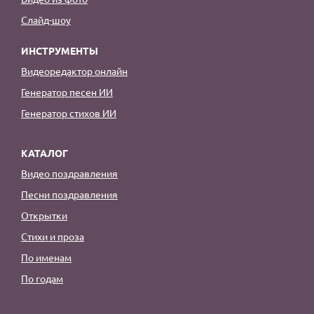
Слайд-шоу
ИНСТРУМЕНТЫ
Видеоредактор онлайн
Генератор песен ИИ
Генератор стихов ИИ
КАТАЛОГ
Видео поздравления
Песни поздравления
Открытки
Стихи и проза
По именам
По годам