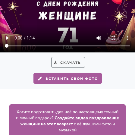
СКАЧАТЬ
ВСТАВИТЬ СВОИ ФОТО
Хотите подготовить для неё по-настоящему точный
и личный подарок?
Создайте видео поздравление
женщине на этот возраст
с её лучшими фото и
музыкой