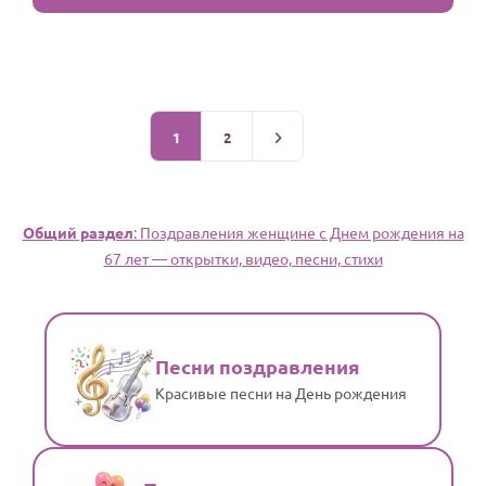
1
2
Общий раздел
: Поздравления женщине c Днем рождения на
67 лет — открытки, видео, песни, стихи
Песни поздравления
Красивые песни на День рождения