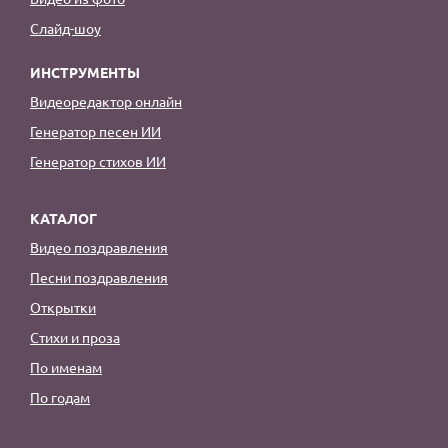
Слайд-шоу
ИНСТРУМЕНТЫ
Видеоредактор онлайн
Генератор песен ИИ
Генератор стихов ИИ
КАТАЛОГ
Видео поздравления
Песни поздравления
Открытки
Стихи и проза
По именам
По годам