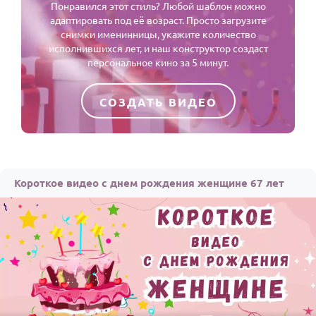
Понравился этот стиль? Любой шаблон можно
адаптировать под её возраст. Просто загрузите
снимки именинницы, укажите количество
исполнившихся лет, и наш конструктор создаст
персональное кино за 5 минут.
СОЗДАТЬ ВИДЕО
Короткое видео с днем рождения женщине 67 лет