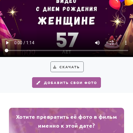
СКАЧАТЬ
ДОБАВИТЬ СВОИ ФОТО
Хотите превратить её фото в фильм
именно к этой дате?