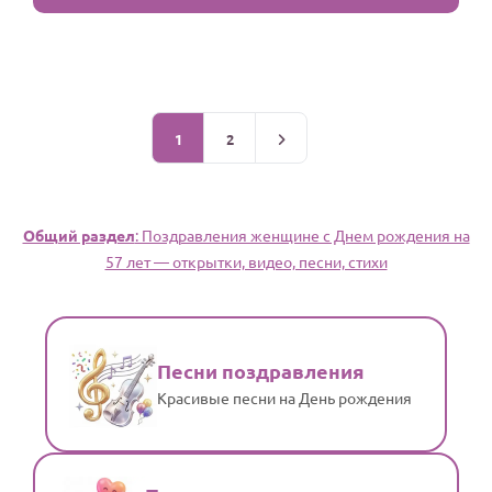
1
2
Общий раздел
: Поздравления женщине c Днем рождения на
57 лет — открытки, видео, песни, стихи
Песни поздравления
Красивые песни на День рождения