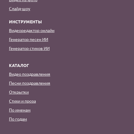
Слайд-шоу
ИНСТРУМЕНТЫ
Видеоредактор онлайн
Генератор песен ИИ
Генератор стихов ИИ
КАТАЛОГ
Видео поздравления
Песни поздравления
Открытки
Стихи и проза
По именам
По годам