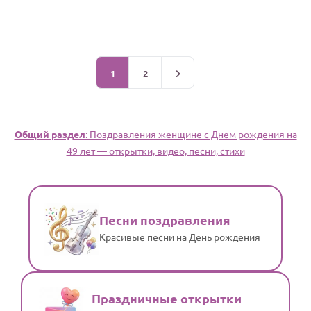
1
2
Общий раздел
: Поздравления женщине c Днем рождения на
49 лет — открытки, видео, песни, стихи
Песни поздравления
Красивые песни на День рождения
Праздничные открытки