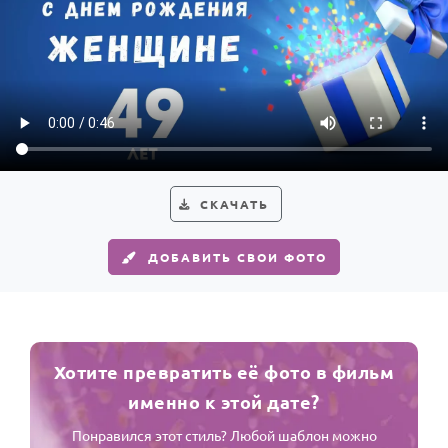
СКАЧАТЬ
ДОБАВИТЬ СВОИ ФОТО
Хотите превратить её фото в фильм
именно к этой дате?
Понравился этот стиль? Любой шаблон можно