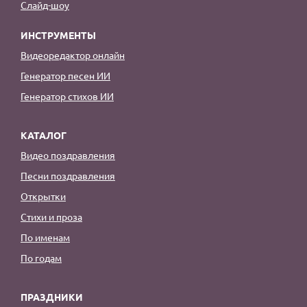
Слайд-шоу
ИНСТРУМЕНТЫ
Видеоредактор онлайн
Генератор песен ИИ
Генератор стихов ИИ
КАТАЛОГ
Видео поздравления
Песни поздравления
Открытки
Стихи и проза
По именам
По годам
ПРАЗДНИКИ