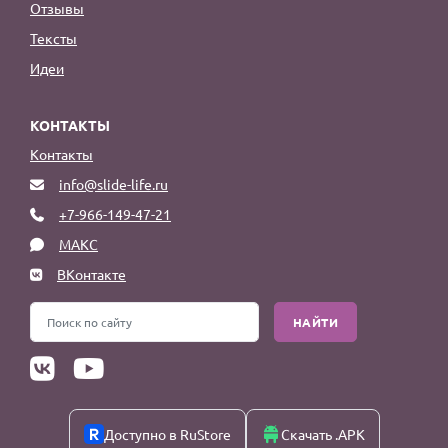
Отзывы
Тексты
Идеи
КОНТАКТЫ
Контакты
info@slide-life.ru
+7-966-149-47-21
МАКС
ВКонтакте
НАЙТИ
Доступно в RuStore
Скачать .APK