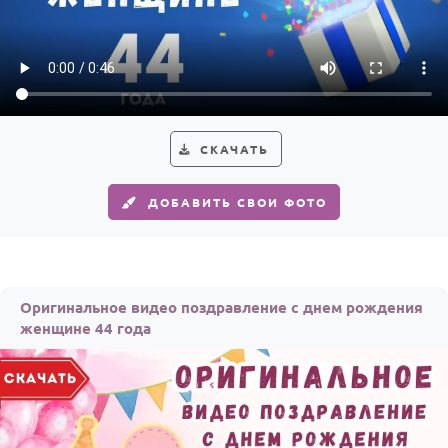
СКАЧАТЬ
ДОБАВИТЬ СВОИ ФОТО
Оригинальное видео поздравление с днем рождения
женщине 44 года