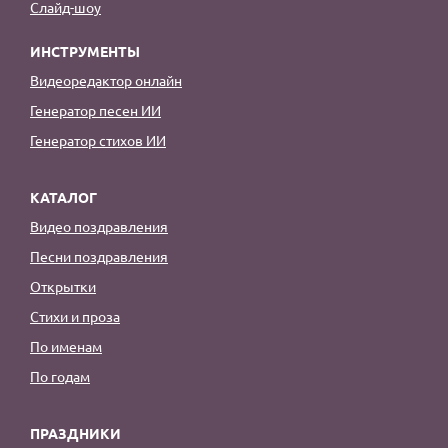
Слайд-шоу
ИНСТРУМЕНТЫ
Видеоредактор онлайн
Генератор песен ИИ
Генератор стихов ИИ
КАТАЛОГ
Видео поздравления
Песни поздравления
Открытки
Стихи и проза
По именам
По годам
ПРАЗДНИКИ