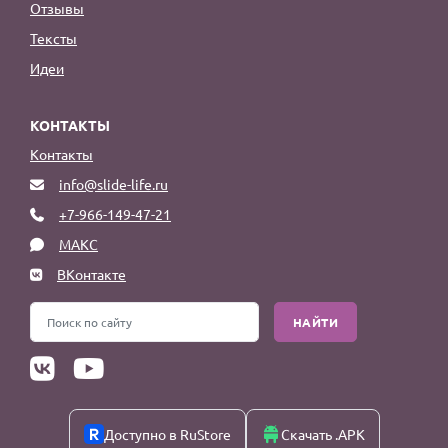
Отзывы
Тексты
Идеи
КОНТАКТЫ
Контакты
info@slide-life.ru
+7-966-149-47-21
МАКС
ВКонтакте
НАЙТИ
Доступно в RuStore
Скачать .APK