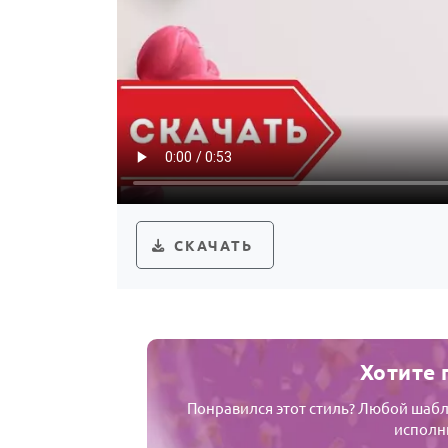
СКАЧАТЬ
Хотите 
Понравился этот стиль? Любой шабл
исполни