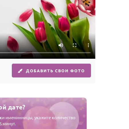
ДОБАВИТЬ СВОИ ФОТО
ой дате?
мки именинницы, укажите количество
5 минут.