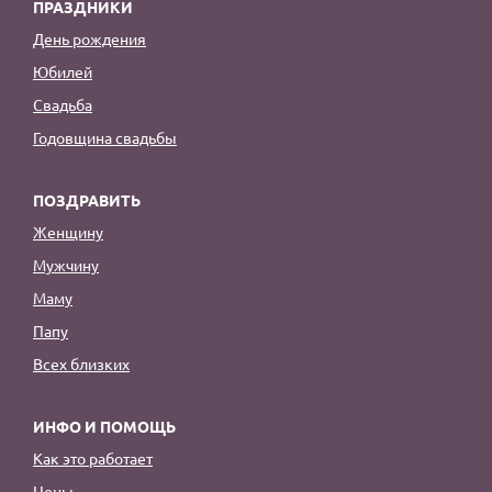
ПРАЗДНИКИ
День рождения
Юбилей
Свадьба
Годовщина свадьбы
ПОЗДРАВИТЬ
Женщину
Мужчину
Маму
Папу
Всех близких
ИНФО И ПОМОЩЬ
Как это работает
Цены