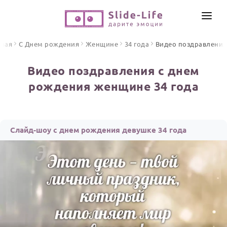
СОЗДАТЬ ВИДЕО
вная
С Днем рождения
Женщине
34 года
Видео поздравления
КАТАЛОГ
Видео поздравления с днем
ИНСТРУМЕНТЫ
рождения женщине 34 года
ПО ФОРМАТУ
ТЕКСТЫ И ИДЕИ
Видео поздравления
Песни поздравления
ЦЕНЫ
Слайд-шоу с днем рождения девушке 34 года
Открытки
ОТЗЫВЫ
Стихи и тексты
ПРАЗДНИКИ
С Днем рождения
Юбилей
Свадьба