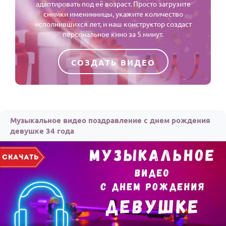
адаптировать под её возраст. Просто загрузите
снимки именинницы, укажите количество
исполнившихся лет, и наш конструктор создаст
персональное кино за 5 минут.
СОЗДАТЬ ВИДЕО
Музыкальное видео поздравление с днем рождения
девушке 34 года