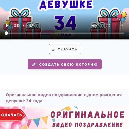
СКАЧАТЬ
СОЗДАТЬ СВОЮ ИСТОРИЮ
Оригинальное видео поздравление с днем рождения
девушке 34 года