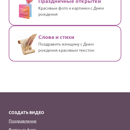
Праздничные открытки
Красивые фото и картинки с Днем
рождения
Слова и стихи
Поздравить женщину с Днем
рождения красивым текстом
СОЗДАТЬ ВИДЕО
Поздравление
Видео из фото