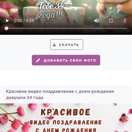
По годам
СКАЧАТЬ
ДОБАВИТЬ СВОИ ФОТО
Красивое видео поздравление с днем рождения
девушке 34 года