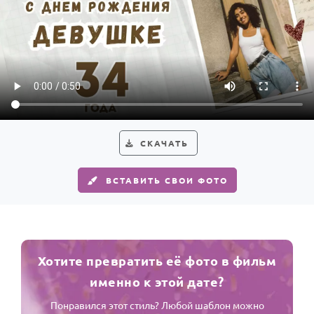
СКАЧАТЬ
ВСТАВИТЬ СВОИ ФОТО
Хотите превратить её фото в фильм
именно к этой дате?
Понравился этот стиль? Любой шаблон можно