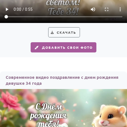
Годовщина свадьбы
Календарь праздников
КОМУ
СКАЧАТЬ
Женщине
ДОБАВИТЬ СВОИ ФОТО
Мужчине
Маме
Папе
Современное видео поздравление с днем рождения
Детям
девушке 34 года
Все родственники
ПЕРСОНАЛЬНЫЕ
Пожелания
По именам