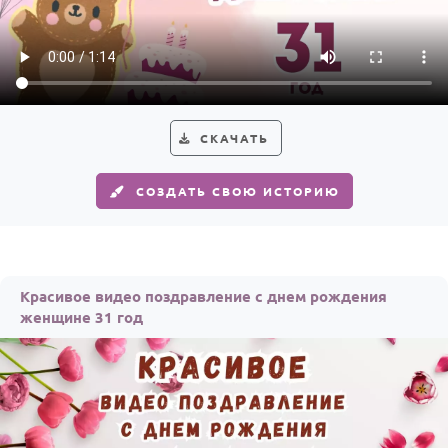
СКАЧАТЬ
СОЗДАТЬ СВОЮ ИСТОРИЮ
Красивое видео поздравление с днем рождения
женщине 31 год