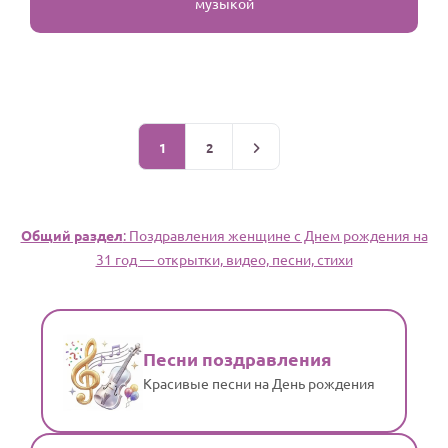
музыкой
1
2
Общий раздел
: Поздравления женщине c Днем рождения на
31 год — открытки, видео, песни, стихи
Песни поздравления
Красивые песни на День рождения