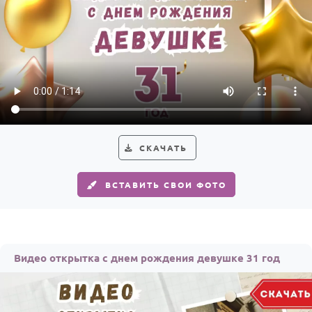
СКАЧАТЬ
ВСТАВИТЬ СВОИ ФОТО
Видео открытка с днем рождения девушке 31 год