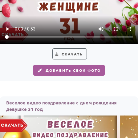
СКАЧАТЬ
ДОБАВИТЬ СВОИ ФОТО
Веселое видео поздравление с днем рождения
девушке 31 год