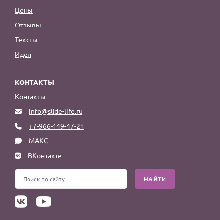
Цены
Отзывы
Тексты
Идеи
КОНТАКТЫ
Контакты
info@slide-life.ru
+7-966-149-47-21
МАКС
ВКонтакте
НАЙТИ