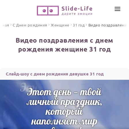
СОЗДАТЬ ВИДЕО
авная
С Днем рождения
Женщине
31 год
Видео поздравления
КАТАЛОГ
Видео поздравления с днем
ИНСТРУМЕНТЫ
рождения женщине 31 год
ПО ФОРМАТУ
ТЕКСТЫ И ИДЕИ
Видео поздравления
Песни поздравления
ЦЕНЫ
Слайд-шоу с днем рождения девушке 31 год
Открытки
ОТЗЫВЫ
Стихи и тексты
ПРАЗДНИКИ
С Днем рождения
Юбилей
Свадьба