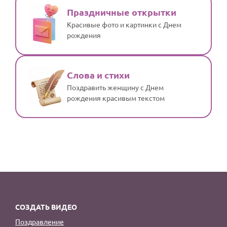
Праздничные открытки
Красивые фото и картинки с Днем
рождения
Слова и стихи
Поздравить женщину с Днем
рождения красивым текстом
СОЗДАТЬ ВИДЕО
Поздравление