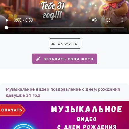
По годам
СКАЧАТЬ
ВСТАВИТЬ СВОИ ФОТО
Музыкальное видео поздравление с днем рождения
девушке 31 год