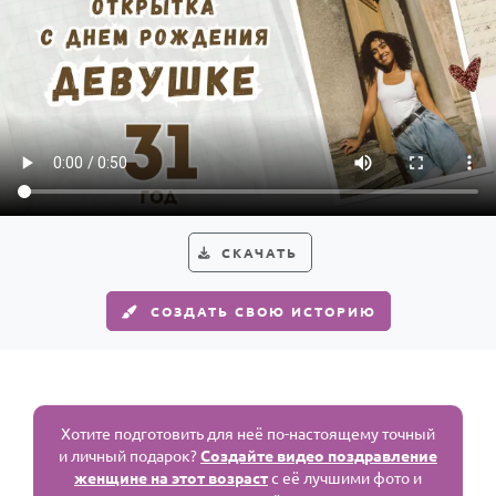
СКАЧАТЬ
СОЗДАТЬ СВОЮ ИСТОРИЮ
Хотите подготовить для неё по-настоящему точный
и личный подарок?
Создайте видео поздравление
женщине на этот возраст
с её лучшими фото и