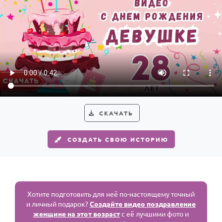
СКАЧАТЬ
СОЗДАТЬ СВОЮ ИСТОРИЮ
Хотите подготовить для неё по-настоящему точный
и личный подарок?
Создайте видео поздравление
женщине на этот возраст
с её лучшими фото и