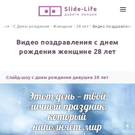
СОЗДАТЬ ВИДЕО
авная
С Днем рождения
Женщине
28 лет
Видео поздравления
КАТАЛОГ
Видео поздравления с днем
ИНСТРУМЕНТЫ
рождения женщине 28 лет
ПО ФОРМАТУ
ТЕКСТЫ И ИДЕИ
Видео поздравления
Песни поздравления
ЦЕНЫ
Слайд-шоу с днем рождения девушке 28 лет
Открытки
ОТЗЫВЫ
Стихи и тексты
ПРАЗДНИКИ
С Днем рождения
Юбилей
Свадьба