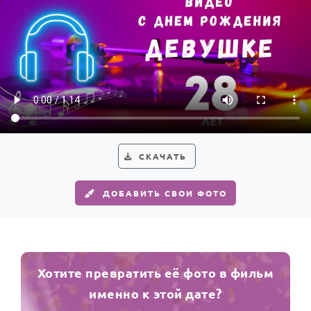
СКАЧАТЬ
ДОБАВИТЬ СВОИ ФОТО
Хотите превратить её фото в фильм
именно к этой дате?