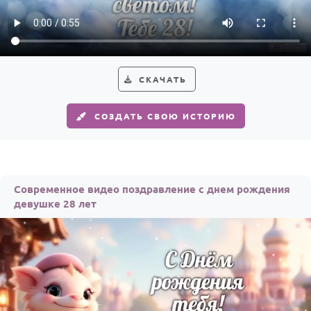
Годовщина свадьбы
Календарь праздников
КОМУ
СКАЧАТЬ
Женщине
СОЗДАТЬ СВОЮ ИСТОРИЮ
Мужчине
Маме
Папе
Современное видео поздравление с днем рождения
Детям
девушке 28 лет
Все родственники
ПЕРСОНАЛЬНЫЕ
Пожелания
По именам