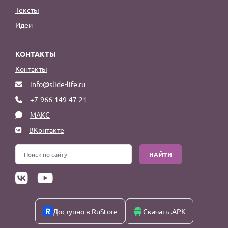
Тексты
Идеи
КОНТАКТЫ
Контакты
info@slide-life.ru
+7-966-149-47-21
МАКС
ВКонтакте
НАЙТИ
Доступно в RuStore
Скачать .APK