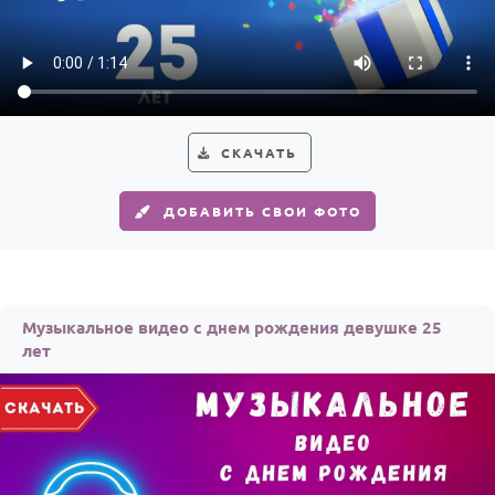
СКАЧАТЬ
ДОБАВИТЬ СВОИ ФОТО
Музыкальное видео с днем рождения девушке 25
лет