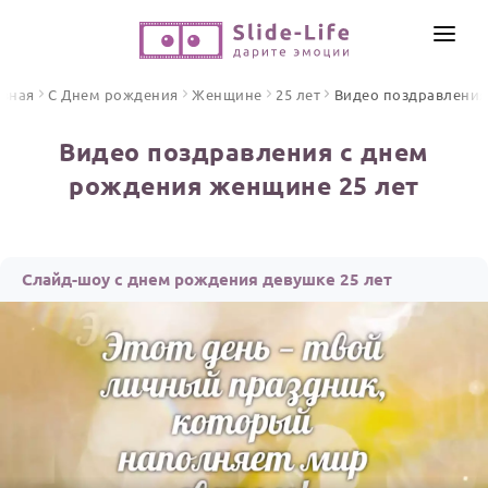
СОЗДАТЬ ВИДЕО
авная
С Днем рождения
Женщине
25 лет
Видео поздравления
КАТАЛОГ
Видео поздравления с днем
ИНСТРУМЕНТЫ
рождения женщине 25 лет
ПО ФОРМАТУ
ТЕКСТЫ И ИДЕИ
Видео поздравления
Песни поздравления
ЦЕНЫ
Слайд-шоу с днем рождения девушке 25 лет
Открытки
ОТЗЫВЫ
Стихи и тексты
ПРАЗДНИКИ
С Днем рождения
Юбилей
Свадьба