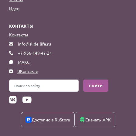
Идеи
КОНТАКТЫ
Контакты
info@slide-life.ru
+7-966-149-47-21
МАКС
ВКонтакте
НАЙТИ
Доступно в RuStore
Скачать .APK