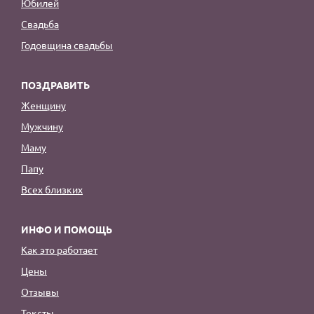
Юбилей
Свадьба
Годовщина свадьбы
ПОЗДРАВИТЬ
Женщину
Мужчину
Маму
Папу
Всех близких
ИНФО И ПОМОЩЬ
Как это работает
Цены
Отзывы
Тексты