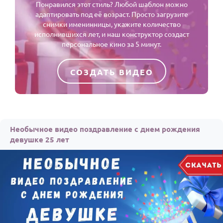
Понравился этот стиль? Любой шаблон можно
адаптировать под её возраст. Просто загрузите
снимки именинницы, укажите количество
исполнившихся лет, и наш конструктор создаст
персональное кино за 5 минут.
СОЗДАТЬ ВИДЕО
Необычное видео поздравление с днем рождения
девушке 25 лет