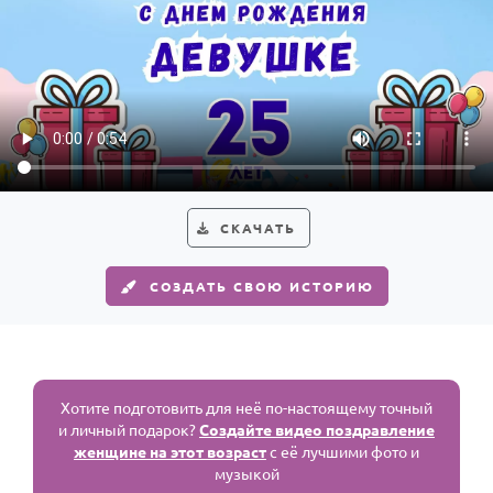
СКАЧАТЬ
СОЗДАТЬ СВОЮ ИСТОРИЮ
Хотите подготовить для неё по-настоящему точный
и личный подарок?
Создайте видео поздравление
женщине на этот возраст
с её лучшими фото и
музыкой