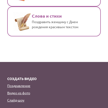
Слова и стихи
Поздравить женщину с Днем
рождения красивым текстом
СОЗДАТЬ ВИДЕО
Поздравление
Видео из фото
Слайд-шоу