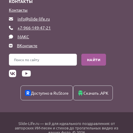
КОНТАКТЫ
Контакты
info@slide-life.ru
+7-966-149-47-21
МАКС
ВКонтакте
НАЙТИ
Доступно в RuStore
Скачать .APK
Slide-Life.ru
— всё для идеального поздравления: от
авторских ИИ-песен и стихов до трогательных видео из
ваших фото. © 2026