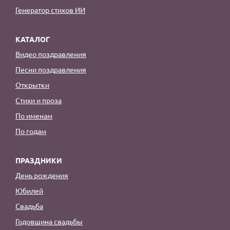
Генератор стихов ИИ
КАТАЛОГ
Видео поздравления
Песни поздравления
Открытки
Стихи и проза
По именам
По годам
ПРАЗДНИКИ
День рождения
Юбилей
Свадьба
Годовщина свадьбы