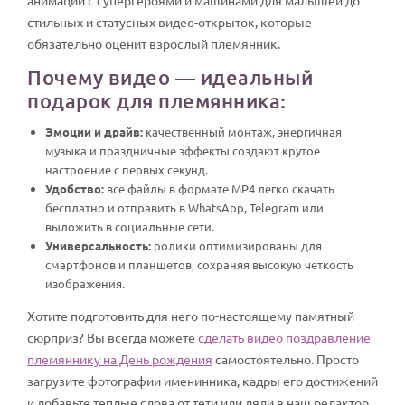
стильных и статусных видео-открыток, которые
обязательно оценит взрослый племянник.
Почему видео — идеальный
подарок для племянника:
Эмоции и драйв:
качественный монтаж, энергичная
музыка и праздничные эффекты создают крутое
настроение с первых секунд.
Удобство:
все файлы в формате MP4 легко скачать
бесплатно и отправить в WhatsApp, Telegram или
выложить в социальные сети.
Универсальность:
ролики оптимизированы для
смартфонов и планшетов, сохраняя высокую четкость
изображения.
Хотите подготовить для него по-настоящему памятный
сюрприз? Вы всегда можете
сделать видео поздравление
племяннику на День рождения
самостоятельно. Просто
загрузите фотографии именинника, кадры его достижений
и добавьте теплые слова от тети или дяди в наш редактор