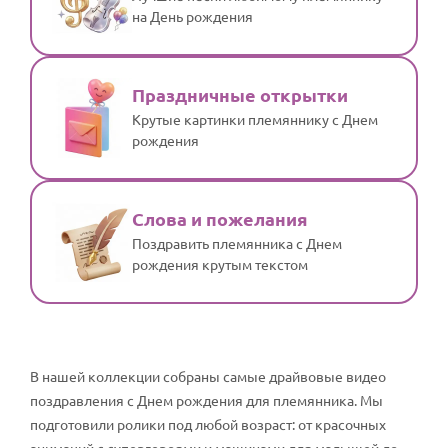
на День рождения
Праздничные открытки
Крутые картинки племяннику с Днем
рождения
Слова и пожелания
Поздравить племянника с Днем
рождения крутым текстом
В нашей коллекции собраны самые драйвовые видео
поздравления с Днем рождения для племянника. Мы
подготовили ролики под любой возраст: от красочных
анимаций с супергероями и машинами для малышей до