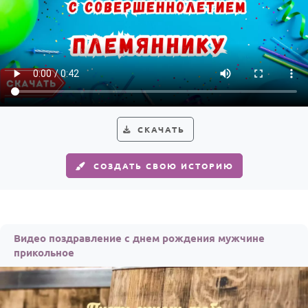
СКАЧАТЬ
СОЗДАТЬ СВОЮ ИСТОРИЮ
Видео поздравление с днем рождения мужчине
прикольное