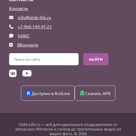
Контакты
info@slide-life.ru
+7-966-149-47-21
МАКС
ВКонтакте
НАЙТИ
Доступно в RuStore
Скачать .APK
Slide-Life.ru
— всё для идеального поздравления: от
авторских ИИ-песен и стихов до трогательных видео из
ваших фото. © 2026