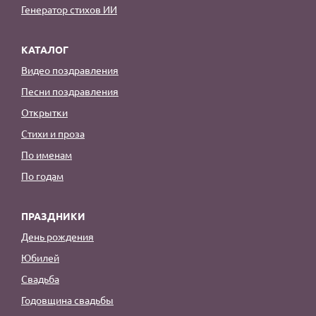
Генератор стихов ИИ
КАТАЛОГ
Видео поздравления
Песни поздравления
Открытки
Стихи и проза
По именам
По годам
ПРАЗДНИКИ
День рождения
Юбилей
Свадьба
Годовщина свадьбы