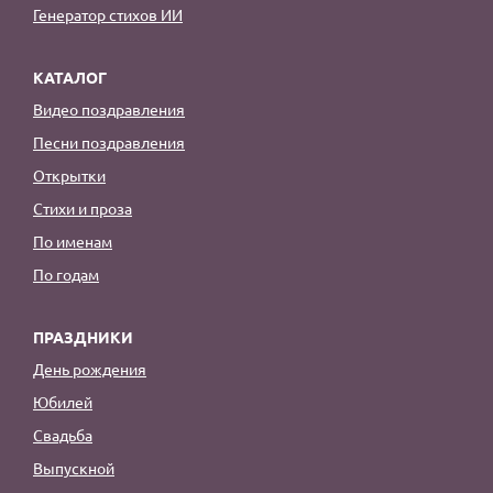
Генератор стихов ИИ
КАТАЛОГ
Видео поздравления
Песни поздравления
Открытки
Стихи и проза
По именам
По годам
ПРАЗДНИКИ
День рождения
Юбилей
Свадьба
Выпускной