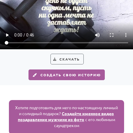
СКАЧАТЬ
СОЗДАТЬ СВОЮ ИСТОРИЮ
Хотите подготовить для него по-настоящему личный
и солидный подарок?
Создайте именное видео
поздравление мужчине из фото
с его любимым
саундтреком