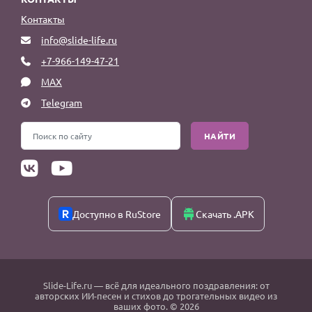
Контакты
info@slide-life.ru
+7-966-149-47-21
MAX
Telegram
НАЙТИ
Доступно в RuStore
Скачать .APK
Slide-Life.ru
— всё для идеального поздравления: от
авторских ИИ-песен и стихов до трогательных видео из
ваших фото. © 2026