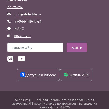
Контакты
info@slide-life.ru
+7-966-149-47-21
МАКС
ВКонтакте
НАЙТИ
Доступно в RuStore
Скачать .APK
Slide-Life.ru
— всё для идеального поздравления: от
авторских ИИ-песен и стихов до трогательных видео из
ваших фото. © 2026