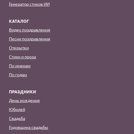
Генератор стихов ИИ
КАТАЛОГ
Видео поздравления
Песни поздравления
Открытки
Стихи и проза
По именам
По годам
ПРАЗДНИКИ
День рождения
Юбилей
Свадьба
Годовщина свадьбы