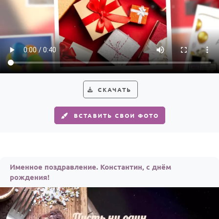
СКАЧАТЬ
ВСТАВИТЬ СВОИ ФОТО
Именное поздравление. Константин, с днём
рождения!