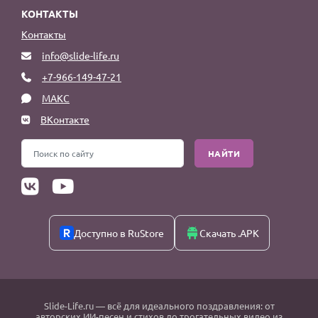
КОНТАКТЫ
Контакты
info@slide-life.ru
+7-966-149-47-21
МАКС
ВКонтакте
НАЙТИ
Доступно в RuStore
Скачать .APK
Slide-Life.ru
— всё для идеального поздравления: от
авторских ИИ-песен и стихов до трогательных видео из