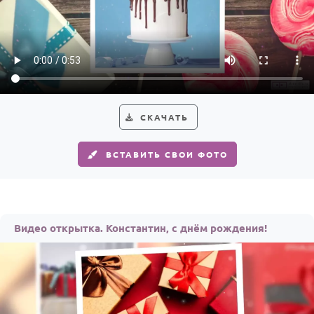
СКАЧАТЬ
ВСТАВИТЬ СВОИ ФОТО
Видео открытка. Константин, с днём рождения!