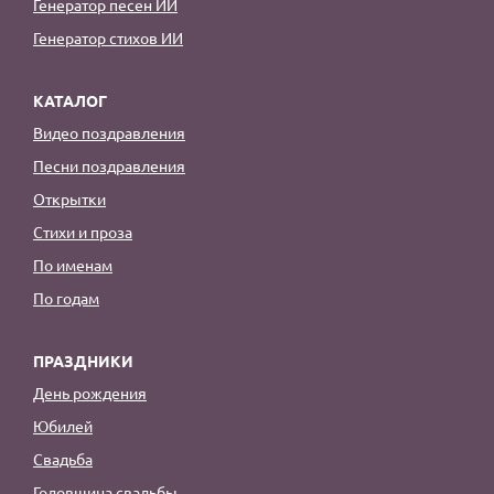
Генератор песен ИИ
Генератор стихов ИИ
КАТАЛОГ
Видео поздравления
Песни поздравления
Открытки
Стихи и проза
По именам
По годам
ПРАЗДНИКИ
День рождения
Юбилей
Свадьба
Годовщина свадьбы