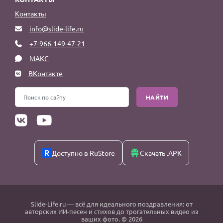
Контакты
info@slide-life.ru
+7-966-149-47-21
МАКС
ВКонтакте
НАЙТИ
Доступно в RuStore
Скачать .APK
Slide-Life.ru
— всё для идеального поздравления: от
авторских ИИ-песен и стихов до трогательных видео из
ваших фото. © 2026