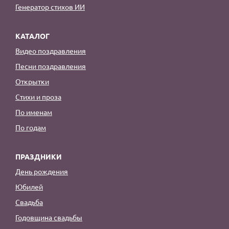
Генератор стихов ИИ
КАТАЛОГ
Видео поздравления
Песни поздравления
Открытки
Стихи и проза
По именам
По годам
ПРАЗДНИКИ
День рождения
Юбилей
Свадьба
Годовщина свадьбы