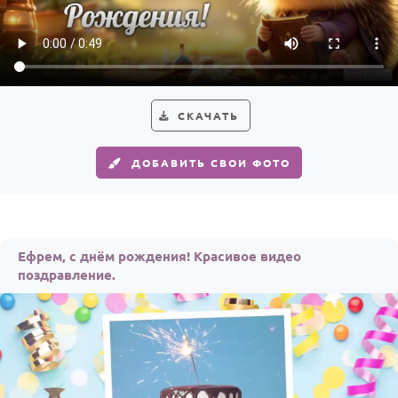
По годам
СКАЧАТЬ
ДОБАВИТЬ СВОИ ФОТО
Ефрем, с днём рождения! Красивое видео
поздравление.