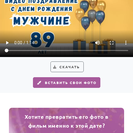
СКАЧАТЬ
ВСТАВИТЬ СВОИ ФОТО
Хотите превратить его фото в
фильм именно к этой дате?