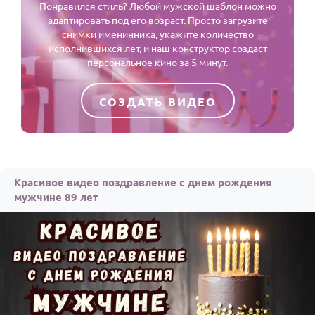
Понравился стиль? Любой мужской шаблон можно
адаптировать под его возраст. Просто загрузите
снимки именинника, укажите количество
исполнившихся лет, и наш конструктор создаст
персональное кино за 5 минут.
СОЗДАТЬ ВИДЕО
Красивое видео поздравление с днем рождения
мужчине 89 лет