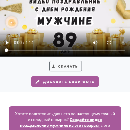
СКАЧАТЬ
ДОБАВИТЬ СВОИ ФОТО
Хотите подготовить для него по-настоящему точный
и солидный подарок?
Создайте видео
поздравление мужчине на этот возраст
с его