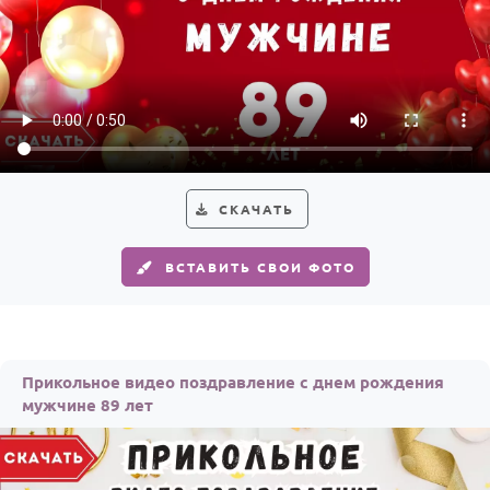
СКАЧАТЬ
ВСТАВИТЬ СВОИ ФОТО
Прикольное видео поздравление с днем рождения
мужчине 89 лет