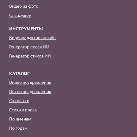
Видео из фото
Слайд-шоу
ИНСТРУМЕНТЫ
Видеоредактор онлайн
Генератор песен ИИ
Генератор стихов ИИ
КАТАЛОГ
Видео поздравления
Песни поздравления
Открытки
Стихи и проза
По именам
По годам