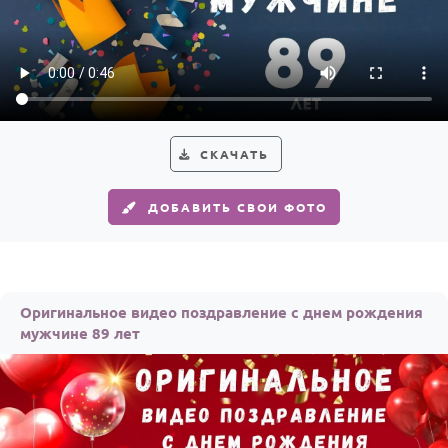
СКАЧАТЬ
ДОБАВИТЬ СВОИ ФОТО
Оригинальное видео поздравление с днем рождения
мужчине 89 лет