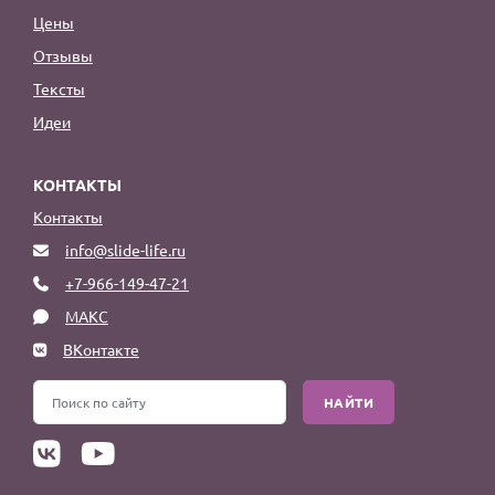
Цены
Отзывы
Тексты
Идеи
КОНТАКТЫ
Контакты
info@slide-life.ru
+7-966-149-47-21
МАКС
ВКонтакте
НАЙТИ