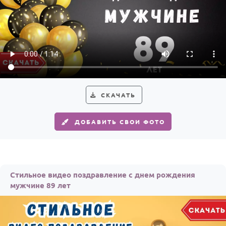
СКАЧАТЬ
ДОБАВИТЬ СВОИ ФОТО
Стильное видео поздравление с днем рождения
мужчине 89 лет