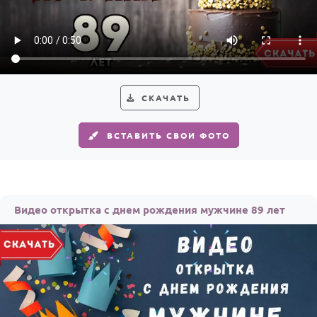
СКАЧАТЬ
ВСТАВИТЬ СВОИ ФОТО
Видео открытка с днем рождения мужчине 89 лет