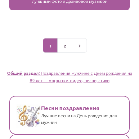
лучшими фото и драйвовой музыкой
1
2
Общий раздел
: Поздравления мужчине c Днем рождения на
89 лет — открытки, видео, песни, стихи
Песни поздравления
Лучшие песни на День рождения для
мужчин