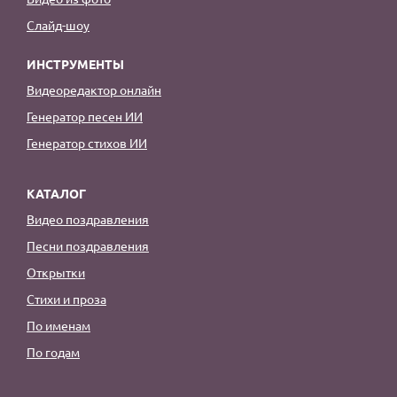
Слайд-шоу
ИНСТРУМЕНТЫ
Видеоредактор онлайн
Генератор песен ИИ
Генератор стихов ИИ
КАТАЛОГ
Видео поздравления
Песни поздравления
Открытки
Стихи и проза
По именам
По годам