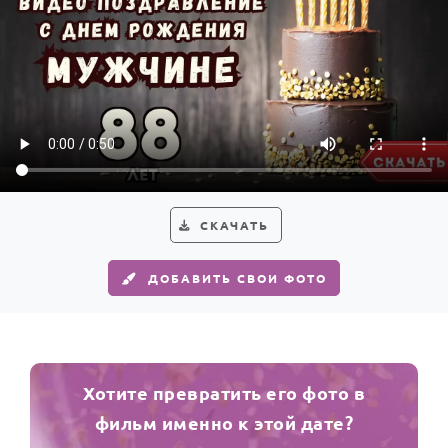
СКАЧАТЬ
ДОБАВИТЬ СВОИ ФОТО
Хотите превратить его фото в
фильм именно к этой дате?