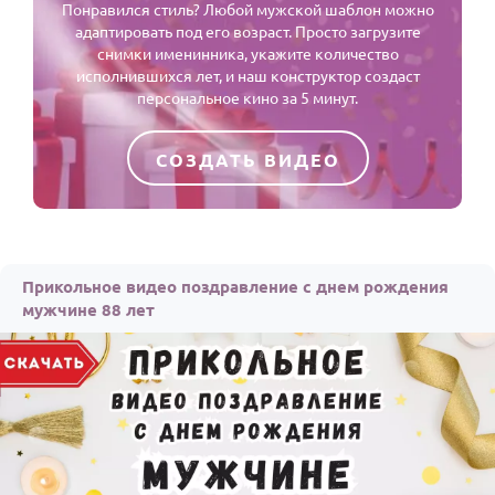
Понравился стиль? Любой мужской шаблон можно
адаптировать под его возраст. Просто загрузите
снимки именинника, укажите количество
исполнившихся лет, и наш конструктор создаст
персональное кино за 5 минут.
СОЗДАТЬ ВИДЕО
Прикольное видео поздравление с днем рождения
мужчине 88 лет