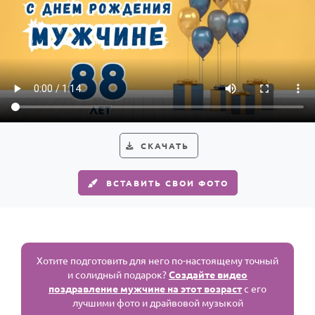
СКАЧАТЬ
ВСТАВИТЬ СВОИ ФОТО
Хотите подготовить для него по-настоящему точный
и солидный подарок?
Создайте видео
поздравление мужчине на этот возраст
с его
лучшими фото и драйвовой музыкой