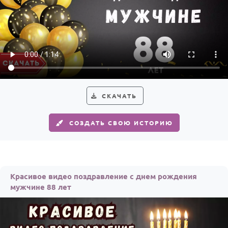
СКАЧАТЬ
СОЗДАТЬ СВОЮ ИСТОРИЮ
Красивое видео поздравление с днем рождения
мужчине 88 лет