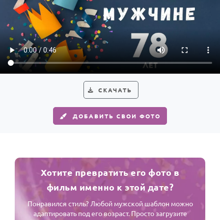
СКАЧАТЬ
ДОБАВИТЬ СВОИ ФОТО
Хотите превратить его фото в
фильм именно к этой дате?
Понравился стиль? Любой мужской шаблон можно
адаптировать под его возраст. Просто загрузите