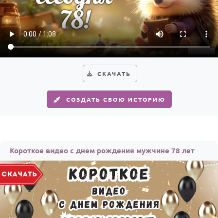
По годам
СКАЧАТЬ
СОЗДАТЬ СВОЮ ИСТОРИЮ
Короткое видео с днем рождения мужчине 78 лет