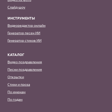
Слайд-шоу
ИНСТРУМЕНТЫ
Видеоредактор онлайн
Генератор песен ИИ
Генератор стихов ИИ
КАТАЛОГ
Видео поздравления
Песни поздравления
Открытки
Стихи и проза
По именам
По годам