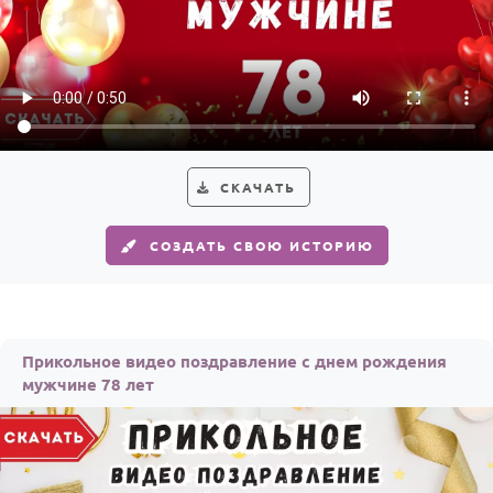
СКАЧАТЬ
СОЗДАТЬ СВОЮ ИСТОРИЮ
Прикольное видео поздравление с днем рождения
мужчине 78 лет