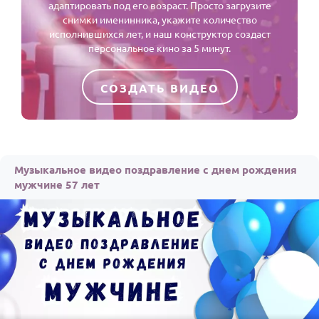
адаптировать под его возраст. Просто загрузите
снимки именинника, укажите количество
исполнившихся лет, и наш конструктор создаст
персональное кино за 5 минут.
СОЗДАТЬ ВИДЕО
Музыкальное видео поздравление с днем рождения
мужчине 57 лет