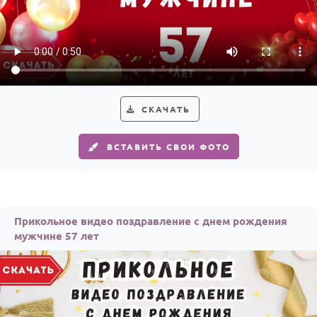
СКАЧАТЬ
ВСТАВИТЬ СВОИ ФОТО
Прикольное видео поздравление с днем рождения
мужчине 57 лет