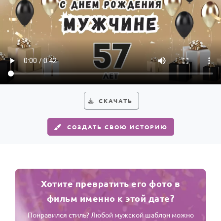
СКАЧАТЬ
СОЗДАТЬ СВОЮ ИСТОРИЮ
Хотите превратить его фото в
фильм именно к этой дате?
Понравился стиль? Любой мужской шаблон можно