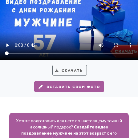
СКАЧАТЬ
ВСТАВИТЬ СВОИ ФОТО
Хотите подготовить для него по-настоящему точный
и солидный подарок?
Создайте видео
поздравление мужчине на этот возраст
с его