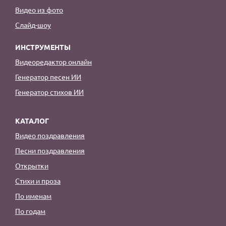
Видео из фото
Слайд-шоу
ИНСТРУМЕНТЫ
Видеоредактор онлайн
Генератор песен ИИ
Генератор стихов ИИ
КАТАЛОГ
Видео поздравления
Песни поздравления
Открытки
Стихи и проза
По именам
По годам