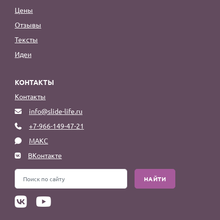
Цены
Отзывы
Тексты
Идеи
КОНТАКТЫ
Контакты
info@slide-life.ru
+7-966-149-47-21
МАКС
ВКонтакте
НАЙТИ