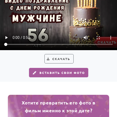
СКАЧАТЬ
ВСТАВИТЬ СВОИ ФОТО
Хотите превратить его фото в
фильм именно к этой дате?