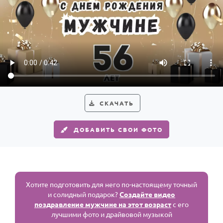
СКАЧАТЬ
ДОБАВИТЬ СВОИ ФОТО
Хотите подготовить для него по-настоящему точный
и солидный подарок?
Создайте видео
поздравление мужчине на этот возраст
с его
лучшими фото и драйвовой музыкой