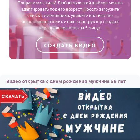
Понравился стиль? Любой мужской шаблон можно
адаптировать под его возраст. Просто загрузите
снимки именинника, укажите количество
исполнившихся лет, и наш конструктор создаст
персональное кино за 5 минут.
СОЗДАТЬ ВИДЕО
Видео открытка с днем рождения мужчине 56 лет