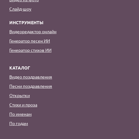
Слайд-шоу
ИНСТРУМЕНТЫ
Видеоредактор онлайн
Генератор песен ИИ
Генератор стихов ИИ
КАТАЛОГ
Видео поздравления
Песни поздравления
Открытки
Стихи и проза
По именам
По годам