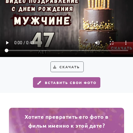
СКАЧАТЬ
ВСТАВИТЬ СВОИ ФОТО
Хотите превратить его фото в
фильм именно к этой дате?