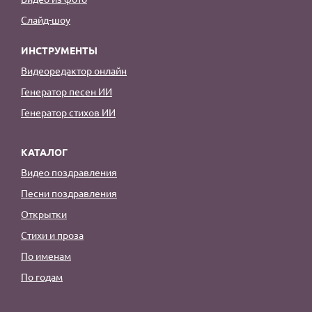
Слайд-шоу
ИНСТРУМЕНТЫ
Видеоредактор онлайн
Генератор песен ИИ
Генератор стихов ИИ
КАТАЛОГ
Видео поздравления
Песни поздравления
Открытки
Стихи и проза
По именам
По годам